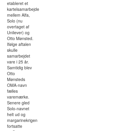
etableret et
kartelsamarbejde
mellem Alfa,
Solo (nu
overtaget af
Unilever) og
Otto Mønsted.
Ifølge aftalen
skulle
samarbejdet
vare i 25 år.
Samtidig blev
Otto
Mønsteds
OMA-navn
fælles
varemærke.
Senere gled
Solo-navnet
helt ud og
margarinekrigen
fortsatte