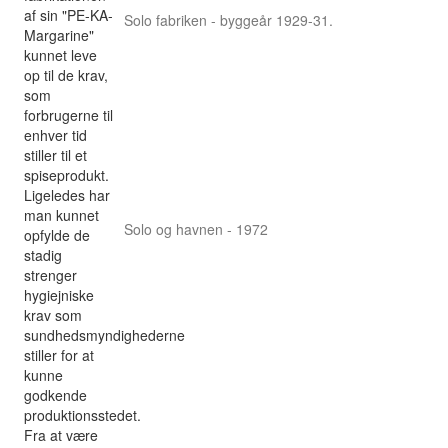
af sin "PE-KA-
Solo fabriken - byggeår 1929-31.
Margarine"
kunnet leve
op til de krav,
som
forbrugerne til
enhver tid
stiller til et
spiseprodukt.
Ligeledes har
man kunnet
Solo og havnen - 1972
opfylde de
stadig
strenger
hygiejniske
krav som
sundhedsmyndighederne
stiller for at
kunne
godkende
produktionsstedet.
Fra at være