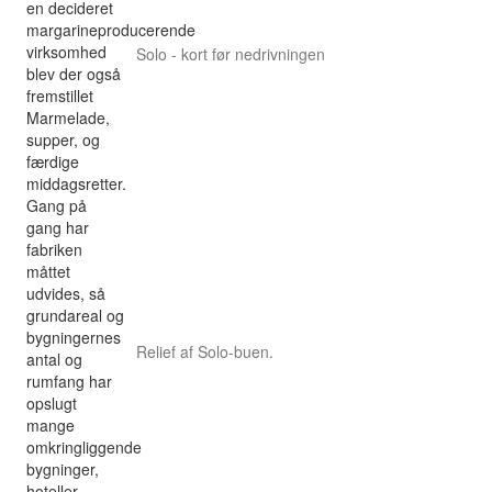
en decideret
margarineproducerende
virksomhed
Solo - kort før nedrivningen
blev der også
fremstillet
Marmelade,
supper, og
færdige
middagsretter.
Gang på
gang har
fabriken
måttet
udvides, så
grundareal og
bygningernes
Relief af Solo-buen.
antal og
rumfang har
opslugt
mange
omkringliggende
bygninger,
hoteller,