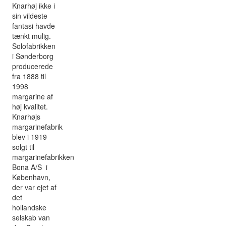
Knarhøj ikke i
sin vildeste
fantasi havde
tænkt mulig.
Solofabrikken
i Sønderborg
producerede
fra 1888 til
1998
margarine af
høj kvalitet.
Knarhøjs
margarinefabrik
blev i 1919
solgt til
margarinefabrikken
Bona A/S i
København,
der var ejet af
det
hollandske
selskab van