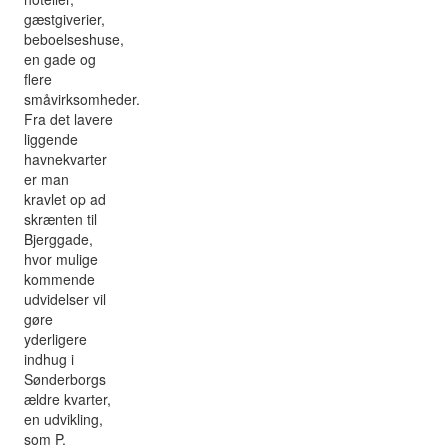
gæstgiverier,
beboelseshuse,
en gade og
flere
småvirksomheder.
Fra det lavere
liggende
havnekvarter
er man
kravlet op ad
skrænten til
Bjerggade,
hvor mulige
kommende
udvidelser vil
gøre
yderligere
indhug i
Sønderborgs
ældre kvarter,
en udvikling,
som P.