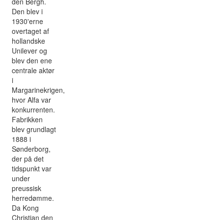
den Bergh.
Den blev i
1930'erne
overtaget af
hollandske
Unilever og
blev den ene
centrale aktør
i
Margarinekrigen,
hvor Alfa var
konkurrenten.
Fabrikken
blev grundlagt
1888 i
Sønderborg,
der på det
tidspunkt var
under
preussisk
herredømme.
Da Kong
Christian den